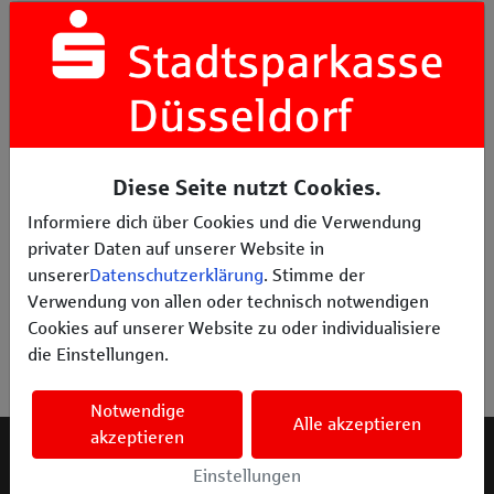
Ich habe mein Passwort vergessen,
was kann ich tun?
Bei dem Versuch mich einzuloggen
erhalte ich die Meldung „Dieser
Account ist inaktiv.“. Was bedeutet
Diese Seite nutzt Cookies.
das?
Informiere dich über Cookies und die Verwendung
privater Daten auf unserer Website in
unserer
Datenschutzerklärung
. Stimme der
Wie gehen wir vor, wenn der
Verwendung von allen oder technisch notwendigen
Ansprechpartner unserer
Cookies auf unserer Website zu oder individualisiere
Organisation/unseres Vereins sich
die Einstellungen.
geändert hat?
Notwendige
Alle akzeptieren
akzeptieren
Spendenplattform der Stadtsparkasse für
Einstellungen